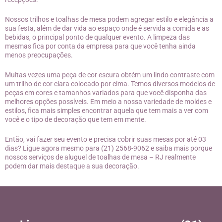
Nossos trilhos e toalhas de mesa podem agregar estilo e elegância a
sua festa, além de dar vida ao espaço onde é servida a comida e as
bebidas, o principal ponto de qualquer evento. A limpeza das
mesmas fica por conta da empresa para que você tenha ainda
menos preocupações.
Muitas vezes uma peça de cor escura obtém um lindo contraste com
um trilho de cor clara colocado por cima. Temos diversos modelos de
peças em cores e tamanhos variados para que você disponha das
melhores opções possíveis. Em meio a nossa variedade de moldes e
estilos, fica mais simples encontrar aquela que tem mais a ver com
você e o tipo de decoração que tem em mente.
Então, vai fazer seu evento e precisa cobrir suas mesas por até 03
dias? Ligue agora mesmo para (21) 2568-9062 e saiba mais porque
nossos serviços de aluguel de toalhas de mesa – RJ realmente
podem dar mais destaque a sua decoração.