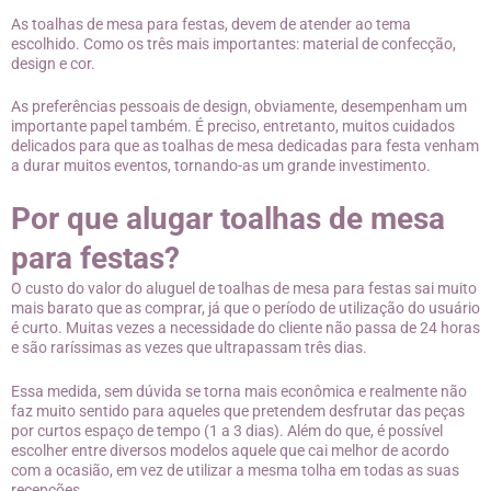
As toalhas de mesa para festas, devem de atender ao tema
escolhido. Como os três mais importantes: material de confecção,
design e cor.
As preferências pessoais de design, obviamente, desempenham um
importante papel também. É preciso, entretanto, muitos cuidados
delicados para que as toalhas de mesa dedicadas para festa venham
a durar muitos eventos, tornando-as um grande investimento.
Por que alugar toalhas de mesa
para festas?
O custo do valor do aluguel de toalhas de mesa para festas sai muito
mais barato que as comprar, já que o período de utilização do usuário
é curto. Muitas vezes a necessidade do cliente não passa de 24 horas
e são raríssimas as vezes que ultrapassam três dias.
Essa medida, sem dúvida se torna mais econômica e realmente não
faz muito sentido para aqueles que pretendem desfrutar das peças
por curtos espaço de tempo (1 a 3 dias). Além do que, é possível
escolher entre diversos modelos aquele que cai melhor de acordo
com a ocasião, em vez de utilizar a mesma tolha em todas as suas
recepções.